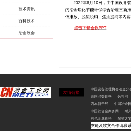
2022年6月10日，由中国
技术资讯
的冶金焦化节能环保综合治理三新
低排放、脱硫脱硝、焦油提纯等内容
百科技术
点击下载会议PPT
冶金展会
中国设备管理协会冶金分
友情链接
德国巴登钢铁
钙邦网
西本新干线
中国冶金
中国铁合金商务网
耐
有色金属价格
耐材之
友链及软文合作请联