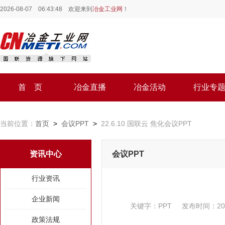
2026-08-07 06:43:48
欢迎来到
冶金工业网
！
首 页
冶金直播
冶金活动
行业专
当前位置：
首页
>
会议PPT
>
22.6.10 国联云 焦化会议PPT
资讯中心
会议PPT
行业资讯
企业新闻
关键字：
PPT
发布时间：
20
政策法规