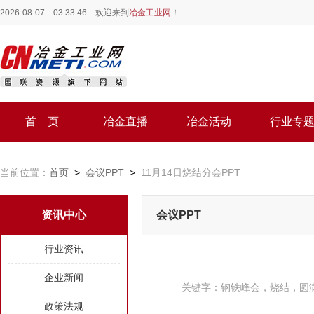
2026-08-07 03:33:46
欢迎来到
冶金工业网
！
首 页
冶金直播
冶金活动
行业专
当前位置：
首页
>
会议PPT
>
11月14日烧结分会PPT
资讯中心
会议PPT
行业资讯
企业新闻
关键字：
钢铁峰会，烧结，圆
政策法规